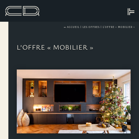
═
ACCUEIL
|
LES OFFRES
|
L’OFFRE « MOBILIER »
L’OFFRE « MOBILIER »