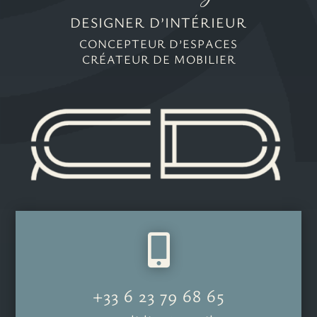
DESIGNER D’INTÉRIEUR
CONCEPTEUR D’ESPACES
CRÉATEUR DE MOBILIER

+33 6 23 79 68 65