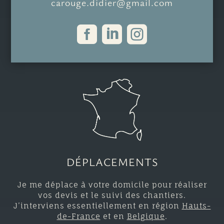
carouge.didier@gmail.com



DÉPLACEMENTS
Je me déplace à votre domicile pour réaliser
vos devis et le suivi des chantiers.
J’interviens essentiellement en région
Hauts-
de-France
et en
Belgique
.