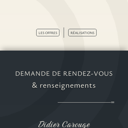
LES OFFRES
RÉALISATIONS
DEMANDE DE RENDEZ-VOUS
& renseignements
Didier Carouge